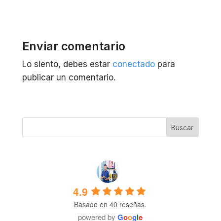
Enviar comentario
Lo siento, debes estar
conectado
para
publicar un comentario.
4.9
Basado en 40 reseñas.
powered by
G
o
o
g
l
e