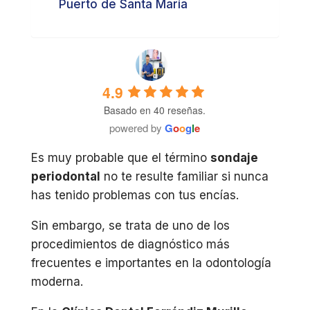
Puerto de Santa María
4.9
Basado en 40 reseñas.
powered by
G
o
o
g
l
e
Es muy probable que el término
sondaje
periodontal
no te resulte familiar si nunca
has tenido problemas con tus encías.
Sin embargo, se trata de uno de los
procedimientos de diagnóstico más
frecuentes e importantes en la odontología
moderna.