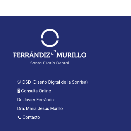
🦷 DSD (Diseño Digital de la Sonrisa)
🖥️ Consulta Online
Dr. Javier Ferrándiz
Dra. María Jesús Murillo
📞 Contacto