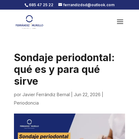
685 47 25 22
ferrandizdsd@outlook.com
Sondaje periodontal:
qué es y para qué
sirve
por
Javier Ferrándiz Bernal
|
Jun 22, 2026
|
Periodoncia