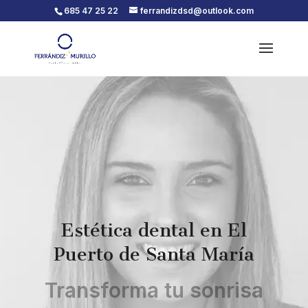
685 47 25 22
ferrandizdsd@outlook.com
Estética dental en El
Puerto de Santa María
Transforma tu sonrisa