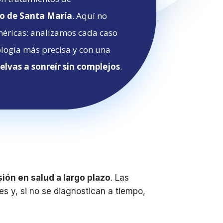
to de Santa María
. Aquí no
néricas: analizamos cada caso
ología más precisa y con una
elvas a sonreír sin complejos
.
ión en salud a largo plazo
. Las
s y, si no se diagnostican a tiempo,