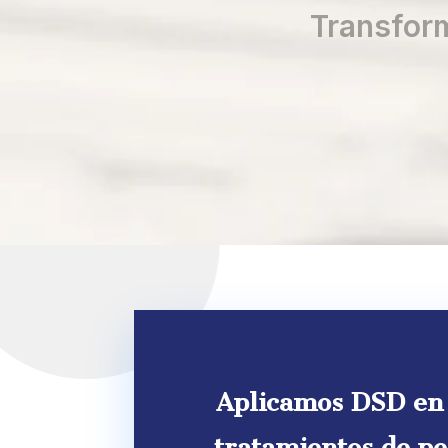
Transform
Aplicamos DSD en 
tratamientos de pe