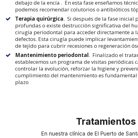
debajo de la encía
.
En esta fase enseñamos técnic
podemos recomendar colutorios o antibióticos tóp
Terapia quirúrgica
.
Si después de la fase inicial 
profundas o existe destrucción significativa del hu
cirugía periodontal para acceder directamente a las
defectos. Esta cirugía puede implicar levantamient
de tejido para cubrir recesiones o regeneración ó
Mantenimiento periodontal
.
Finalizado el trata
establecemos un programa de visitas periódicas 
controlar la evolución, reforzar la higiene y preven
cumplimiento del mantenimiento es fundamental p
plazo
Tratamientos 
En nuestra clínica de El Puerto de Sa