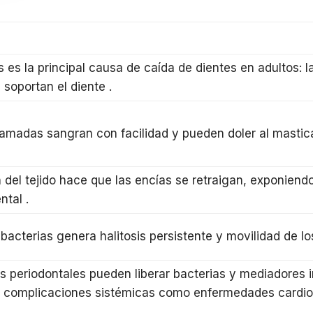
is es la principal causa de caída de dientes en adultos: 
 soportan el diente
.
lamadas sangran con facilidad y pueden doler al masti
 del tejido hace que las encías se retraigan, exponiend
ental
.
bacterias genera halitosis persistente y movilidad de l
s periodontales pueden liberar bacterias y mediadores i
 complicaciones sistémicas como enfermedades cardiov