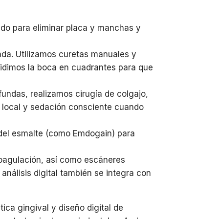
lido para eliminar placa y manchas y
rada. Utilizamos curetas manuales y
ividimos la boca en cuadrantes para que
ndas, realizamos cirugía de colgajo,
a local y sedación consciente cuando
z del esmalte (como Emdogain) para
 coagulación, así como escáneres
análisis digital también se integra con
tica gingival y diseño digital de