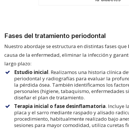
Fases del tratamiento periodontal
Nuestro abordaje se estructura en distintas fases que 
causa de la enfermedad, eliminar la infección y garanti
largo plazo:
Estudio inicial
.
Realizamos una historia clínica de
periodontal y radiografías para evaluar la profun
la pérdida ósea.
También identificamos los factore
personales (higiene, tabaquismo, enfermedades s
diseñar el plan de tratamiento.
Terapia inicial o fase desinflamatoria
.
Incluye l
placa y el sarro mediante raspado y alisado radicul
procedimiento, habitualmente realizado bajo anest
sesiones para mayor comodidad, utiliza curetas fi