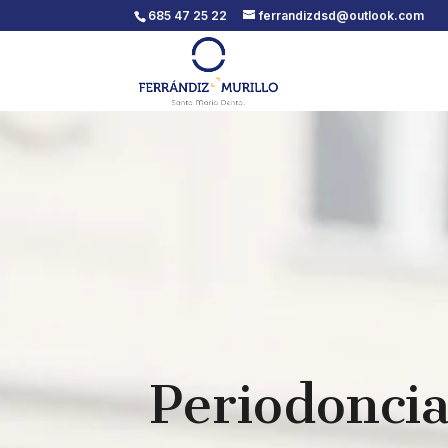
685 47 25 22
ferrandizdsd@outlook.com
Periodoncia