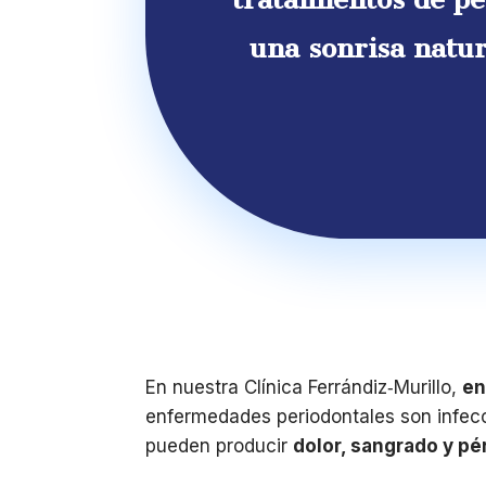
una sonrisa natu
En nuestra Clínica Ferrándiz‑Murillo,
en
enfermedades periodontales son infecci
pueden producir
dolor, sangrado y pé