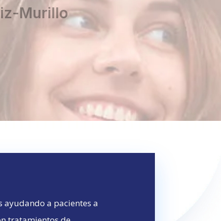
iz-Murillo
s ayudando a pacientes a
on tratamientos de