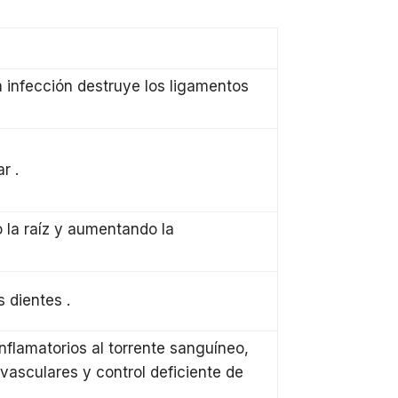
la infección destruye los ligamentos
car
.
o la raíz y aumentando la
os dientes
.
nflamatorios al torrente sanguíneo,
asculares y control deficiente de