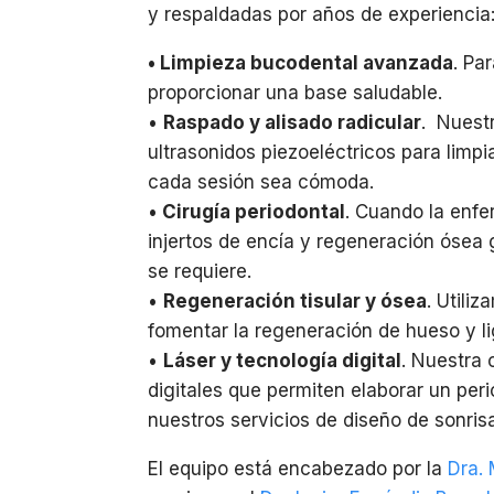
y respaldadas por años de experiencia
• Limpieza bucodental avanzada
. Pa
proporcionar una base saludable.
•
Raspado y alisado radicular
. Nuestr
ultrasonidos piezoeléctricos para limp
cada sesión sea cómoda.
•
Cirugía periodontal
. Cuando la enf
injertos de encía y regeneración ósea
se requiere.
•
Regeneración tisular y ósea
. Utili
fomentar la regeneración de hueso y l
•
Láser y tecnología digital
. Nuestra 
digitales que permiten elaborar un peri
nuestros servicios de diseño de sonris
El equipo está encabezado por la
Dra. 