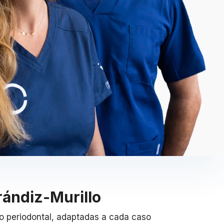
rándiz-Murillo
to periodontal, adaptadas a cada caso