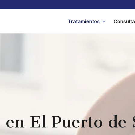
Tratamientos
Consulta 
 en El Puerto de