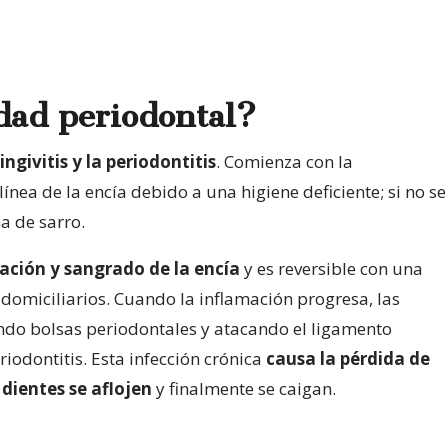
dad periodontal?
ingivitis y la periodontitis
. Comienza con la
ínea de la encía debido a una higiene deficiente; si no se
a de sarro.
ación y sangrado de la encía
y es reversible con una
domiciliarios. Cuando la inflamación progresa, las
ndo bolsas periodontales y atacando el ligamento
riodontitis. Esta infección crónica
causa la pérdida de
dientes se aflojen
y finalmente se caigan.