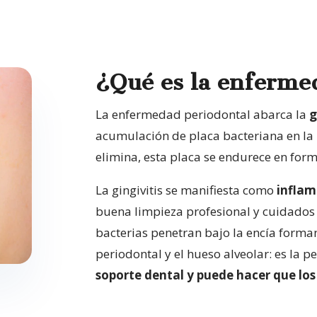
¿Qué es la enferme
La enfermedad periodontal abarca la
g
acumulación de placa bacteriana en la l
elimina, esta placa se endurece en form
La gingivitis se manifiesta como
inflam
buena limpieza profesional y cuidados 
bacterias penetran bajo la encía forma
periodontal y el hueso alveolar: es la pe
soporte dental y puede hacer que los 