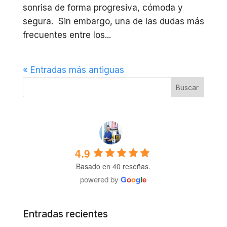
sonrisa de forma progresiva, cómoda y
segura. Sin embargo, una de las dudas más
frecuentes entre los...
« Entradas más antiguas
4.9
Basado en 40 reseñas.
powered by
G
o
o
g
l
e
Entradas recientes