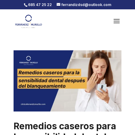
685 47 25 22
ferrandizdsd@outlook.com
Remedios caseros para