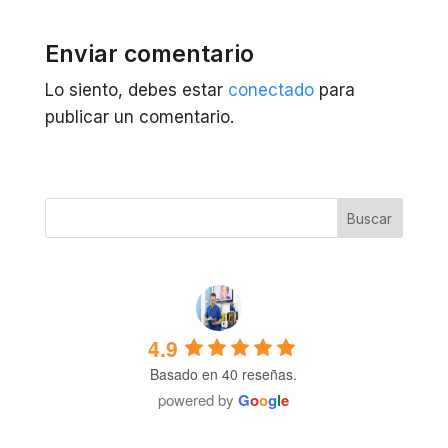
Enviar comentario
Lo siento, debes estar
conectado
para
publicar un comentario.
4.9
Basado en 40 reseñas.
powered by
G
o
o
g
l
e