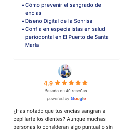
Cómo prevenir el sangrado de
encías
Diseño Digital de la Sonrisa
Confía en especialistas en salud
periodontal en El Puerto de Santa
María
4.9
Basado en 40 reseñas.
powered by
G
o
o
g
l
e
¿Has notado que tus encías sangran al
cepillarte los dientes? Aunque muchas
personas lo consideran algo puntual o sin