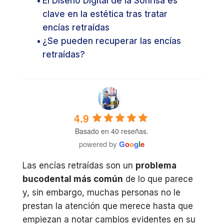
El Diseño Digital de la Sonrisa es
clave en la estética tras tratar
encías retraídas
¿Se pueden recuperar las encías
retraídas?
4.9
Basado en 40 reseñas.
powered by
G
o
o
g
l
e
Las encías retraídas son un
problema
bucodental más común
de lo que parece
y, sin embargo, muchas personas no le
prestan la atención que merece hasta que
empiezan a notar cambios evidentes en su