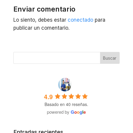
Enviar comentario
Lo siento, debes estar
conectado
para
publicar un comentario.
4.9
Basado en 40 reseñas.
powered by
G
o
o
g
l
e
Entradas recientes