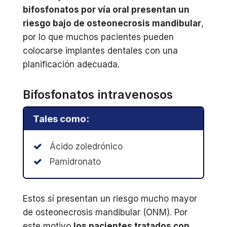
bifosfonatos por vía oral presentan un
riesgo bajo de osteonecrosis mandibular
,
por lo que muchos pacientes pueden
colocarse implantes dentales con una
planificación adecuada.
Bifosfonatos intravenosos
Tales como:
Ácido zoledrónico
Pamidronato
Estos sí presentan un riesgo mucho mayor
de osteonecrosis mandibular (ONM). Por
este motivo
los pacientes tratados con