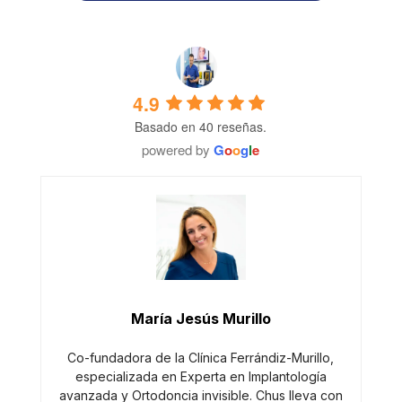
4.9
Basado en 40 reseñas.
powered by
G
o
o
g
l
e
María Jesús Murillo
Co-fundadora de la Clínica Ferrándiz-Murillo,
especializada en Experta en Implantología
avanzada y Ortodoncia invisible. Chus lleva con