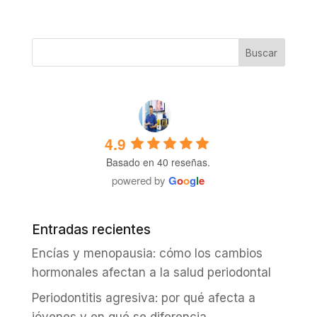
4.9
Basado en 40 reseñas.
powered by
G
o
o
g
l
e
Entradas recientes
Encías y menopausia: cómo los cambios
hormonales afectan a la salud periodontal
Periodontitis agresiva: por qué afecta a
jóvenes y en qué se diferencia