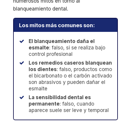
numerosos mitos en torno al
blanqueamiento dental.
Los mitos más comunes son:
El blanqueamiento daña el
esmalte
: falso, si se realiza bajo
control profesional
Los remedios caseros blanquean
los dientes
: falso, productos como
el bicarbonato o el carbón activado
son abrasivos y pueden dañar el
esmalte
La sensibilidad dental es
permanente
: falso, cuando
aparece suele ser leve y temporal