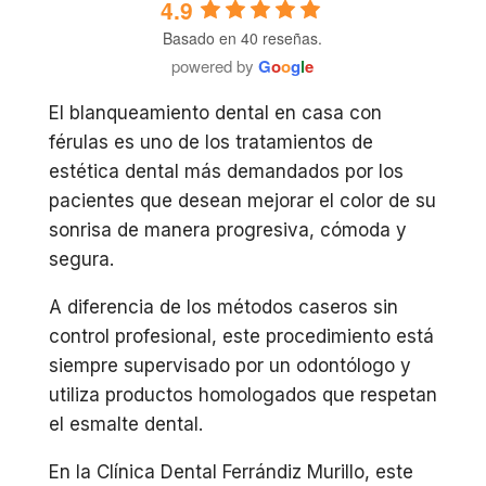
4.9
Basado en 40 reseñas.
powered by
G
o
o
g
l
e
El blanqueamiento dental en casa con
férulas es uno de los tratamientos de
estética dental más demandados por los
pacientes que desean mejorar el color de su
sonrisa de manera progresiva, cómoda y
segura.
A diferencia de los métodos caseros sin
control profesional, este procedimiento está
siempre supervisado por un odontólogo y
utiliza productos homologados que respetan
el esmalte dental.
En la Clínica Dental Ferrándiz Murillo, este