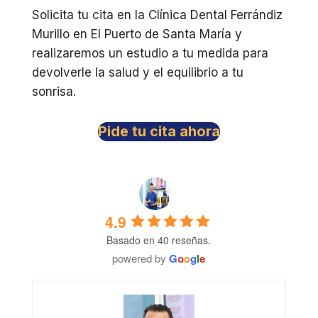
Solicita tu cita en la Clínica Dental Ferrándiz
Murillo en El Puerto de Santa María y
realizaremos un estudio a tu medida para
devolverle la salud y el equilibrio a tu
sonrisa.
Pide tu cita ahora
4.9
Basado en 40 reseñas.
powered by
G
o
o
g
l
e