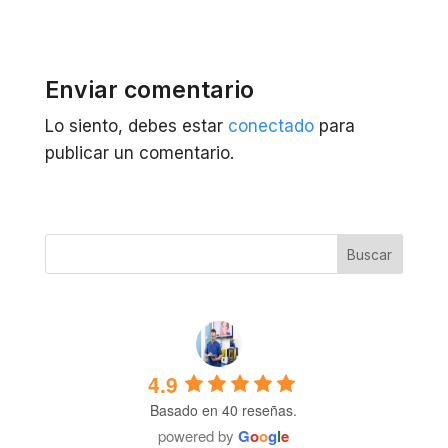
Enviar comentario
Lo siento, debes estar
conectado
para
publicar un comentario.
4.9
Basado en 40 reseñas.
powered by
G
o
o
g
l
e