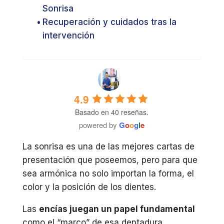
Sonrisa
Recuperación y cuidados tras la
intervención
4.9
Basado en 40 reseñas.
powered by
G
o
o
g
l
e
La sonrisa es una de las mejores cartas de
presentación que poseemos, pero para que
sea armónica no solo importan la forma, el
color y la posición de los dientes.
Las
encías juegan un papel fundamental
como el “marco” de esa dentadura.