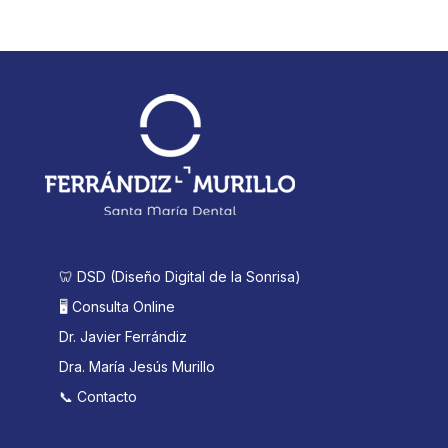
🦷 DSD (Diseño Digital de la Sonrisa)
🖥️ Consulta Online
Dr. Javier Ferrándiz
Dra. María Jesús Murillo
📞 Contacto