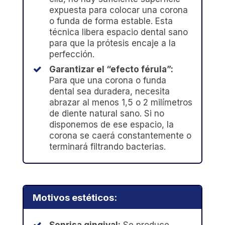
expuesta para colocar una corona
o funda de forma estable. Esta
técnica libera espacio dental sano
para que la prótesis encaje a la
perfección.
Garantizar el “efecto férula”:
Para que una corona o funda
dental sea duradera, necesita
abrazar al menos 1,5 o 2 milímetros
de diente natural sano. Si no
disponemos de ese espacio, la
corona se caerá constantemente o
terminará filtrando bacterias.
Motivos estéticos:
Sonrisa gingival:
Se produce