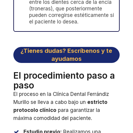
entre los dientes cerca de la encía
(troneras), que posteriormente
pueden corregirse estéticamente si
el paciente lo desea.
¿Tienes dudas? Escríbenos y te
ayudamos
El procedimiento paso a
paso
El proceso en la Clínica Dental Ferrándiz
Murillo se lleva a cabo bajo un
estricto
protocolo clínico
para garantizar la
máxima comodidad del paciente.
Estudio previo:
Realizamos una