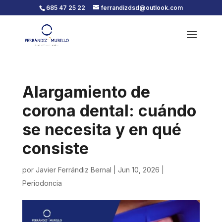
685 47 25 22
ferrandizdsd@outlook.com
Alargamiento de
corona dental: cuándo
se necesita y en qué
consiste
por
Javier Ferrándiz Bernal
|
Jun 10, 2026
|
Periodoncia