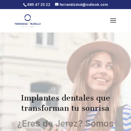
685 47 25 22
ferrandizdsd@outlook.com
Implantes dentales que
transforman tu sonrisa
¿Eres de Jerez? Somos