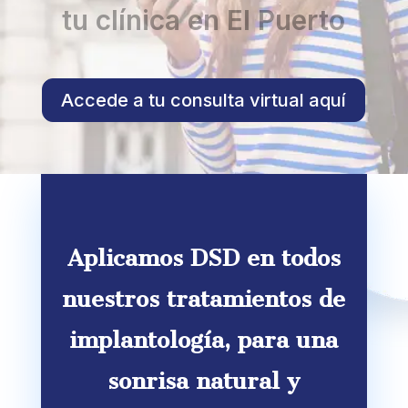
tu clínica en El Puerto
Accede a tu consulta virtual aquí
Aplicamos DSD en todos
nuestros tratamientos de
implantología, para una
sonrisa natural y